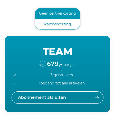
Geen partnerkorting
Partnerkorting
TEAM
679,-
per jaar
3 gebruikers
Toegang tot alle artikelen
Abonnement afsluiten