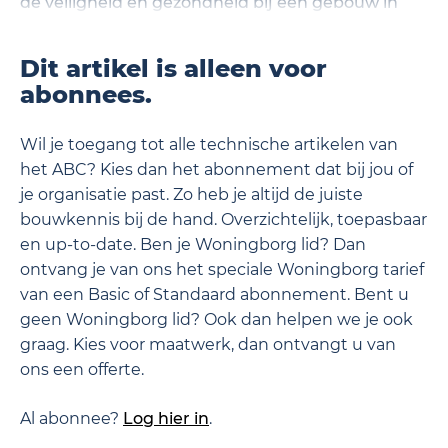
de veiligheid en gezondheid bij een gebouw in
het geding zou komen.
Dit artikel is alleen voor
abonnees.
Wil je toegang tot alle technische artikelen van
het ABC? Kies dan het abonnement dat bij jou of
je organisatie past. Zo heb je altijd de juiste
bouwkennis bij de hand. Overzichtelijk, toepasbaar
en up-to-date. Ben je Woningborg lid? Dan
ontvang je van ons het speciale Woningborg tarief
van een Basic of Standaard abonnement. Bent u
geen Woningborg lid? Ook dan helpen we je ook
graag. Kies voor maatwerk, dan ontvangt u van
ons een offerte.
Al abonnee?
Log hier in
.