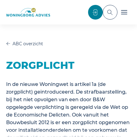
noscript>
Inloggen
Toggle sea
Toggl
ABC overzicht
ZORGPLICHT
In de nieuwe Woningwet is artikel 1a (de
zorgplicht) geïntroduceerd. De strafbaarstelling,
bij het niet opvolgen van een door B&W
opgelegde verplichting is geregeld via de Wet op
de Economische Delicten. Ook vanuit het
Bouwbesluit 2012 is er een zorgplicht opgenomen
voor installatieonderdelen om te voorkomen dat