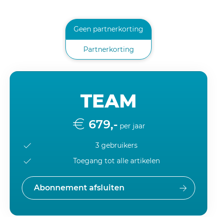
Geen partnerkorting
Partnerkorting
TEAM
679,-
per jaar
3 gebruikers
Toegang tot alle artikelen
Abonnement afsluiten