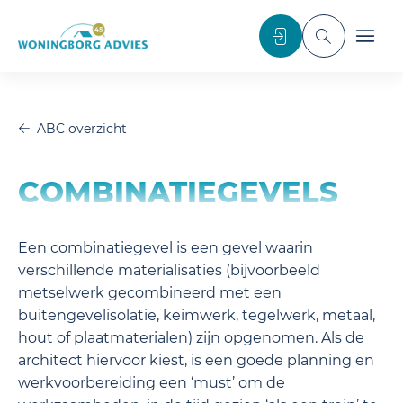
noscript>
Inloggen
Toggle sea
Toggl
ABC overzicht
COMBINATIEGEVELS
Een combinatiegevel is een gevel waarin
verschillende materialisaties (bijvoorbeeld
metselwerk gecombineerd met een
buitengevelisolatie, keimwerk, tegelwerk, metaal,
hout of plaatmaterialen) zijn opgenomen. Als de
architect hiervoor kiest, is een goede planning en
werkvoorbereiding een ‘must’ om de