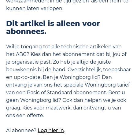
werkzaamheden, in de tijd gezien ‘als een trein’ te
kunnen laten verlopen.
Dit artikel is alleen voor
abonnees.
Wil je toegang tot alle technische artikelen van
het ABC? Kies dan het abonnement dat bij jou of
je organisatie past. Zo heb je altijd de juiste
bouwkennis bij de hand. Overzichtelijk, toepasbaar
en up-to-date. Ben je Woningborg lid? Dan
ontvang je van ons het speciale Woningborg tarief
van een Basic of Standaard abonnement. Bent u
geen Woningborg lid? Ook dan helpen we je ook
graag. Kies voor maatwerk, dan ontvangt u van
ons een offerte.
Al abonnee?
Log hier in
.