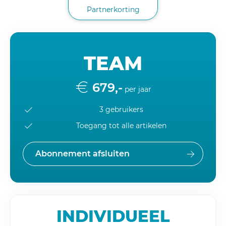
Partnerkorting
TEAM
679,-
per jaar
3 gebruikers
Toegang tot alle artikelen
Abonnement afsluiten
INDIVIDUEEL