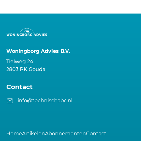
Woningborg Advies B.V.
Tielweg 24
2803 PK Gouda
Contact
info@technischabc.nl
Home
Artikelen
Abonnementen
Contact