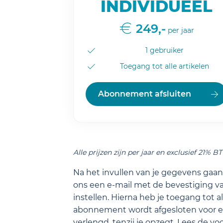
INDIVIDUEEL
249,-
per jaar
1 gebruiker
Toegang tot alle artikelen
Abonnement afsluiten
Alle prijzen zijn per jaar en exclusief 21% B
Na het invullen van je gegevens gaan 
ons een e-mail met de bevestiging va
instellen. Hierna heb je toegang tot a
abonnement wordt afgesloten voor ee
verlengd, tenzij je opzegt.
Lees de
vo