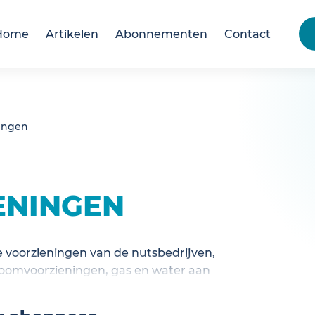
Home
Artikelen
Abonnementen
Contact
ingen
ENINGEN
 voorzieningen van de nutsbedrijven,
roomvoorzieningen, gas en water aan
n.