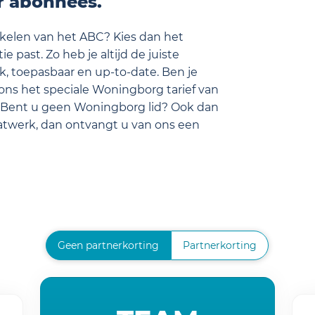
or abonnees.
tikelen van het ABC? Kies dan het
e past. Zo heb je altijd de juiste
k, toepasbaar en up-to-date. Ben je
ons het speciale Woningborg tarief van
 Bent u geen Woningborg lid? Ook dan
aatwerk, dan ontvangt u van ons een
Geen partnerkorting
Partnerkorting