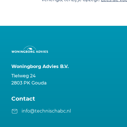
Woningborg Advies B.V.
Tielweg 24
2803 PK Gouda
Contact
info@technischabc.nl