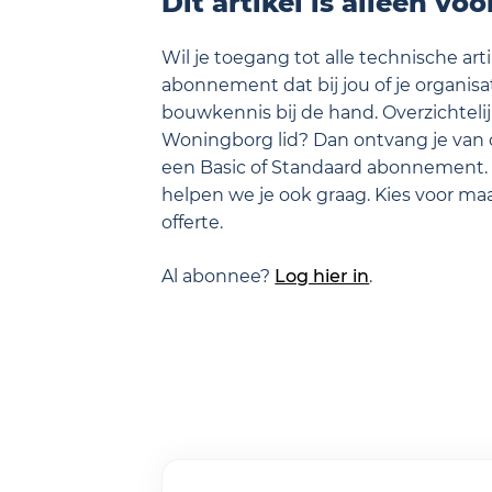
Dit artikel is alleen vo
Wil je toegang tot alle technische ar
abonnement dat bij jou of je organisati
bouwkennis bij de hand. Overzichtelij
Woningborg lid? Dan ontvang je van 
een Basic of Standaard abonnement.
helpen we je ook graag. Kies voor m
offerte.
Al abonnee?
Log hier in
.