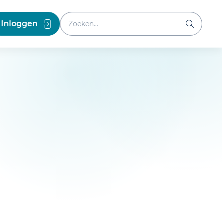
Zoeken binnen website
Inloggen
Zoeken