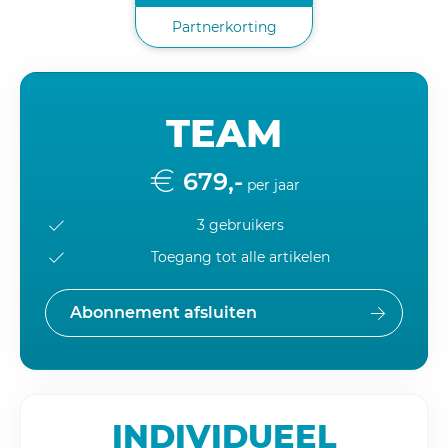
Partnerkorting
TEAM
679,-
per jaar
3 gebruikers
Toegang tot alle artikelen
Abonnement afsluiten
INDIVIDUEEL