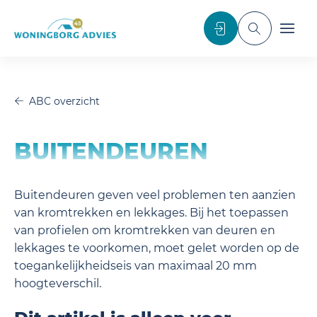
noscript>
Inloggen
Toggle sea
Toggl
ABC overzicht
BUITENDEUREN
Buitendeuren geven veel problemen ten aanzien
van kromtrekken en lekkages. Bij het toepassen
van profielen om kromtrekken van deuren en
lekkages te voorkomen, moet gelet worden op de
toegankelijkheidseis van maximaal 20 mm
hoogteverschil.