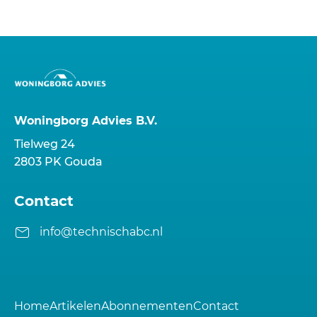
Woningborg Advies B.V.
Tielweg 24
2803 PK Gouda
Contact
info@technischabc.nl
Home
Artikelen
Abonnementen
Contact